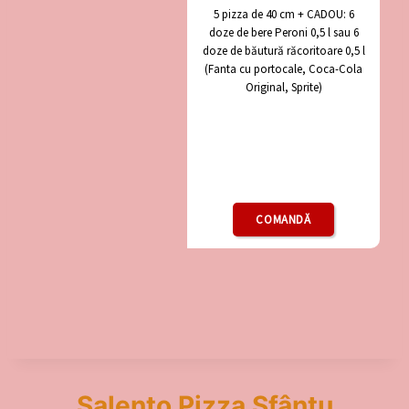
5 pizza de 40 cm + CADOU: 6
doze de bere Peroni 0,5 l sau 6
doze de băutură răcoritoare 0,5 l
(Fanta cu portocale, Coca-Cola
Original, Sprite)
COMANDĂ
Salento Pizza Sfântu