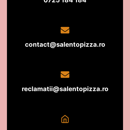
contact@salentopizza.ro
reclamatii@salentopizza.ro