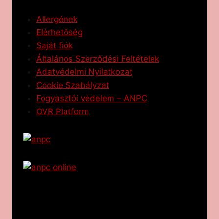
Allergének
Elérhetőség
Saját fiók
Általános Szerződési Feltételek
Adatvédelmi Nyilatkozat
Cookie Szabályzat
Fogyasztói védelem – ANPC
OVR Platform