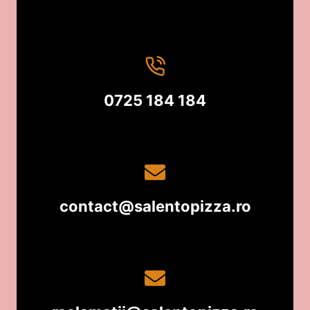
0725 184 184
contact@salentopizza.ro