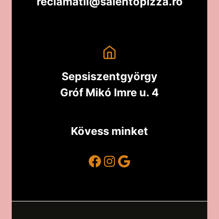
reclamatii@salentopizza.ro
Sepsiszentgyörgy
Gróf Mikó Imre u. 4
Kövess minket
Facebook
Instagram
Google