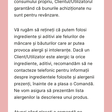
consumului propriu,
Clientul/
Utilizatorul
garantând că bunurile achiziționate nu
sunt pentru revânzare
.
Vă rugăm să rețineți că
putem
folosi
ingrediente și aditivi ale felurilor de
mâncare și băuturilor care ar putea
provoca alergii și intoleranțe. Dacă un
Client/
Utilizator este alergic la orice
ingrediente
, aditivi
, recomandăm să
ne
contacteze telefonic pentru informații
despre ingredientele folosite și alergenii
prezenți, înainte de a plasa o Comandă.
Ne vom asigura să prezentăm lista
alergenilor la descriere
a
unui produs.