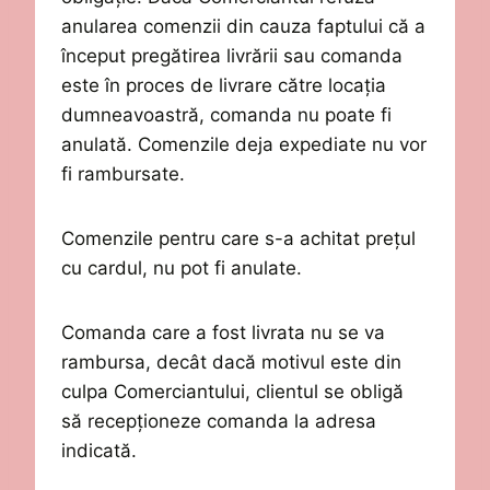
anularea comenzii din
cauza faptului că
a
început pregătirea livrării
sau comanda
este în proces de livrare către
locația
dumneavoastră, comanda nu
poate
fi
anulată. Comenzile deja expediate nu vor
fi
rambursate.
Comenzile pentru care s-a achitat prețul
cu cardul, nu pot fi anulate.
Comanda care a fost livrata nu se va
rambursa, decât dacă motivul este din
culpa
C
omerciantului, clientul se obligă
s
ă
recepționeze
comanda la adresa
indicată.