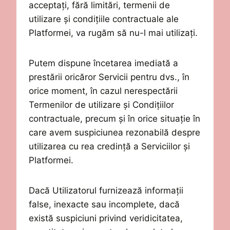
acceptați, fără limitări, termenii de
utilizare și condițiile contractuale ale
P
latformei, va rugăm să
nu-l mai utilizați
.
Putem
dispune încetarea
imediată a
prestării oricăror Servicii
pentru
dvs., în
orice moment, în cazul nerespectării
Termenilor de utilizare și Condițiilor
contractuale, precum și în orice situație în
care
avem
suspiciunea rezonabilă despre
utilizarea cu rea credință a Serviciilor și
Platformei.
Dacă Utilizatorul furnizează informații
false, inexacte sau incomplete, dacă
există
suspiciuni
privind veridicitatea,