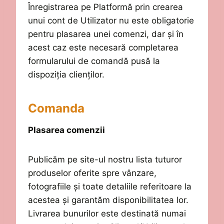
Înregistrarea pe Platformă prin crearea
unui cont de Utilizator
nu este obligatorie
pentru plasarea unei comenzi, dar și în
acest caz este necesară completarea
formularului de comandă pusă la
dispoziția clienților.
Comanda
Plasarea comenzii
Publicăm pe site-ul nostru lista tuturor
produselor oferite spre vânzare,
fotografiile și toate detaliile referitoare la
acestea și garantăm
disponibilitatea lor.
Livrarea bunurilor
este
destinat
ă
numai