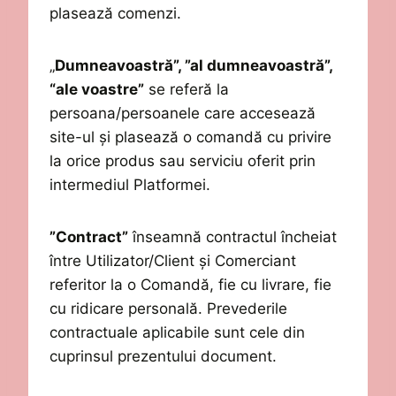
plas
ează
comenzi.
„
Dumneavoastră”, ”al dumneavoastră”,
“ale voastre”
se referă la
persoana/persoanele care accesează
site-ul și plasează o comandă
cu privire
la orice produs sau serviciu oferit prin
intermediul Platformei.
”Contract”
înseamnă contract
ul încheiat
între Utilizator
/Client
și Comerciant
referitor la o Comandă
,
fie cu livrare, fie
cu ridicare personală.
Prevederile
contractuale aplicabile sunt cele din
cuprinsul prezentului document.