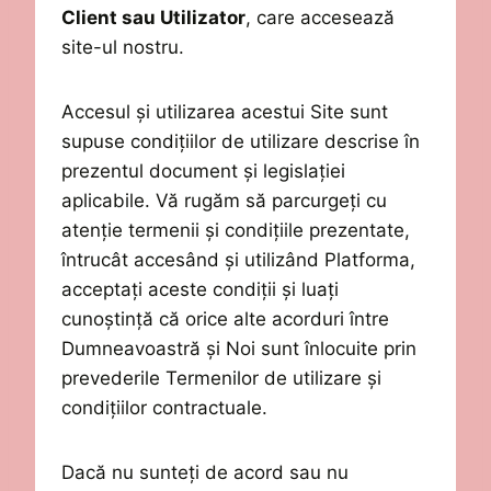
Client
sau Utilizator
, care accesează
site-ul nostru.
Accesul și utilizarea acestui Site sunt
supuse condițiilor de utilizare descrise în
prezentul document și legislației
aplicabile. Vă rugăm să parcurgeți cu
atenție termenii și condițiile prezentate,
întrucât accesând și utilizând Platforma,
acceptați aceste condiții și luați
cunoștință că orice alte acorduri între
Dumneavoastră și
Noi
sunt înlocuite prin
prevederile Termenilor de utilizare și
condițiilor contractuale.
Dacă nu sunteți de acord sau nu