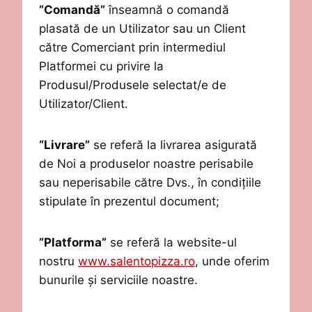
”Comandă”
înseamnă o comandă
plasată de un Utilizator
sau un Client
către
Comerciant
prin intermediul
Platformei cu privire la
Produsul/Produsele selectat/e de
Utilizator
/Client
.
“Livrare”
se referă la
livrarea asigurată
de Noi a
produsel
or noastre
perisabile
sau
neperisabile
către Dvs., în condițiile
stipulate în prezentul document;
”Platforma”
se referă la website-
ul
nostru
www.salentopizza.ro
,
unde oferim
bunurile și serviciile noastre.