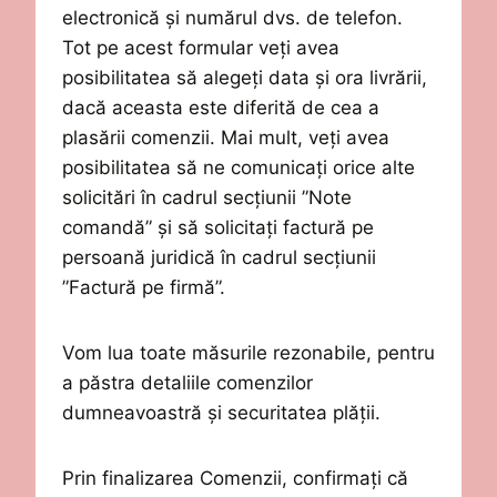
electronică și numărul
dvs.
de telefon.
Tot pe acest formular veți
avea
posibilitatea
să alegeți data și ora livrării,
dacă
aceasta este
diferită de cea a
plasării comenzii. Mai mult, veți avea
posibilitatea să ne comunicați orice alte
solicitări în cadrul secțiunii ”Note
comandă” și să solicitați factură pe
persoană juridică în cadrul secțiunii
”Factură pe firmă”.
Vom lua toate măsurile rezonabile, pentru
a păstra detaliile comenzilor
dumneavoastră și securitatea plății
.
Prin finalizarea Comenzii, confirmați că