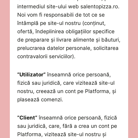
intermediul site-ului web salentopizza.ro
.
Noi vom fi responsabili de tot ce se
întâmplă pe site-ul nostru (conținut,
ofertă, îndeplinirea obligațiilor specifice
de preparare și livrare alimente și băuturi,
prelucrarea datelor personale, solicitarea
contravalorii serviciilor).
”Utilizator”
înseamnă orice persoană,
fizică sau juridică, care
vizitează site-ul
nostru,
creează un cont pe Platforma,
și
plasează comenzi
.
”
Client
”
înseamnă orice persoană, fizică
sau juridică, care
, fără a crea
un cont pe
Platforma,
vizitează site-ul nostru și