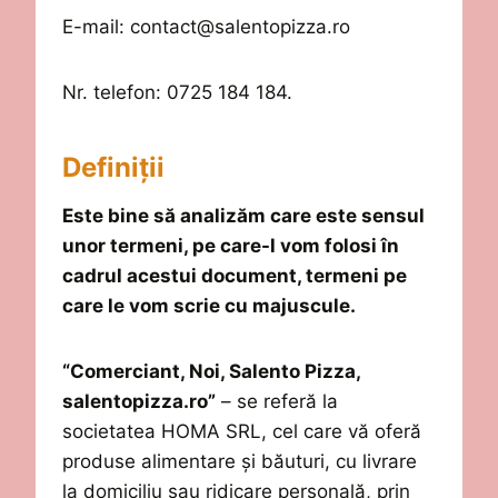
E-mail:
contact@salentopizza.ro
Nr. telefon:
0725 184 184.
Definiții
Este bine să analizăm care este sensul
unor termeni, pe care-l vom folosi în
cadrul acestui document, termeni pe
care le vom scrie cu majuscule.
“
Comerciant,
Noi, Salento Pizza,
salentopizza.ro”
–
se referă la
societatea
HOMA
SRL
, cel care vă oferă
produse alimentare și băuturi, cu livrare
la domiciliu sau ridicare personală, prin