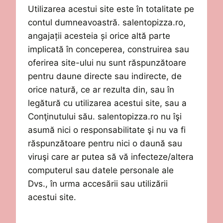
Utilizarea acestui site este în totalitate pe
contul dumneavoastră.
salentopizza.ro
,
angajații acesteia și
orice altă parte
implicată în conceperea,
construirea
sau
oferirea site-ului nu sunt răspunzătoare
pentru daune directe sau indirecte, de
orice natură, ce ar rezulta din, sau în
legătură cu utilizarea acestui site, sau a
Conţinutului
său.
salentopizza.ro
nu
îşi
asumă nici o responsabilitate şi nu va fi
răspunzătoare pentru nici o daună sau
viruşi
care ar putea să vă infecteze/altera
computerul sau datele personale ale
Dvs., în urma accesării sau utilizării
acestui site.