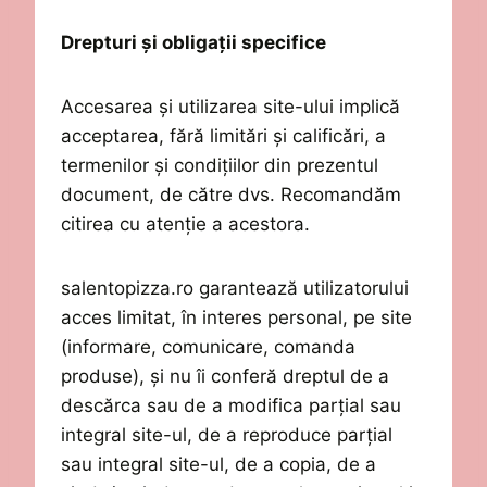
Drepturi și obligații specifice
Accesarea
și utilizarea
site-ului
implică
acceptarea
, fără li
mitări și calificări, a
termenilor și condițiilor
din prezentul
document,
de către dvs
. Recomandăm
citirea cu atenție a acestora.
salentopizza.ro
garantează utilizatorului
acces limitat, în interes personal
,
pe site
(informare
, comunicare
, comanda
produse
), și nu îi conferă dreptul de a
descărca sau de a modifica parțial sau
integral site-ul, de a reproduce parțial
sau integral site-ul, de a copia, de a