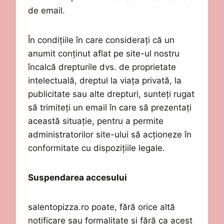
de
email
.
În condițiile în care considerați că un
anumit conținut aflat pe site-ul
nostru
încalcă drepturile dvs. de proprietate
intelectuală, dreptul la viața privată, la
publicitate sau alte drepturi, sunteți rugat
să trimiteți un email
în care să prezentați
această situație,
pentru a permite
administratorilor site-ului să acționeze în
conformitate cu dispozi
ț
iile legale.
Suspendarea accesului
salentopizza.ro
poate, fără orice altă
notificare sau formalitate și fără ca acest