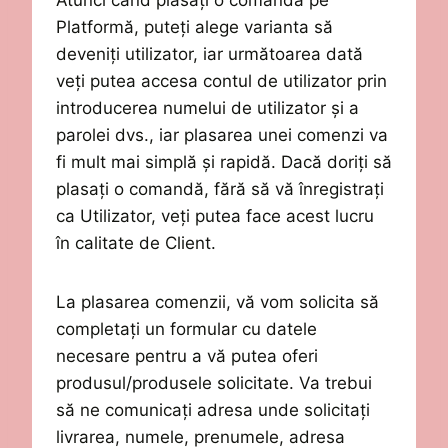
Atunci când plasați o comandă pe
Platformă,
puteți alege varianta să
deveniți utilizator, iar următoarea dată
veți putea accesa
contul de utilizator prin
introducerea
numelui de utilizator și a
parolei
dvs., iar plasarea unei comenzi va
fi mult mai
simplă și
rapidă. Dacă doriți să
plasați o comandă, fără să vă înregistrați
ca Utilizator, veți putea face
acest lucru
în calitate de Client.
La plasarea comenzii, vă vom solicita să
completați un formular cu datele
necesare pentru a vă putea oferi
produsul/produsele solicitate. Va trebui
să ne comunicați adresa unde solicitați
livrarea, numele, prenumele, adresa