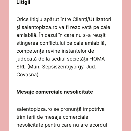
Litigii
Orice litigiu apărut între Clienți
/Utilizatori
și
salentopizza.ro
va fi rezolvată pe cale
amiabilă. În cazul în care nu s-a reușit
stingerea conflictului pe cale amiabilă,
competența revine instanțelor de
judecată
de la sediul societății
HOMA
SRL
(Mun. Sepsiszentgyörgy
, Jud.
Covasna
)
.
Mesaje comerciale nesolicitate
salentopizza.ro
se pronunță împotriva
trimiterii de mesaje comerciale
nesolicitate pentru care nu are acordul