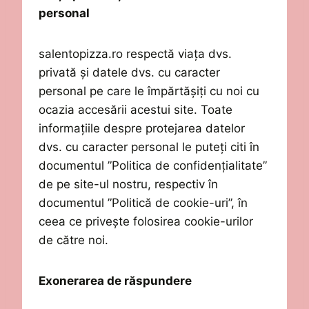
personal
salentopizza.ro
respectă viața dvs.
privată și datele dvs. cu caracter
personal pe care le împărtășiți cu noi
cu
ocazia
acces
ă
rii acestui site.
Toate
informațiile despre protejarea datelor
dvs. cu caracter personal le puteți citi în
documentul ”Politica de confidențialitate”
de pe site-ul nostru
, respectiv în
documentul ”Politică de cookie-uri”, în
ceea ce privește folosirea cookie-urilor
de către noi.
Exonerarea de răspundere