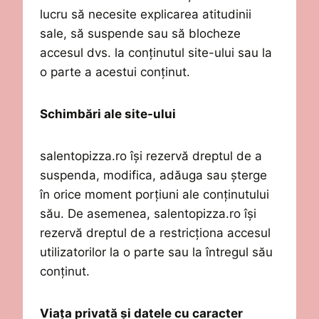
lucru să necesite explicarea atitudinii
sale, să suspende sau să blocheze
accesul dvs. la conținutul site-ului sau la
o parte a acestui conținut.
Schimbări ale site-ului
salentopizza.ro
își rezervă dreptul de a
suspenda, modifica, ad
ă
ug
a
sau șterge
în orice moment porțiuni ale conținutului
său. De asemenea,
salentopizza.ro
își
rezervă dreptul de a restricționa accesul
utilizatorilor la o parte sau la întregul său
conținut.
Viața privată și datele cu caracter